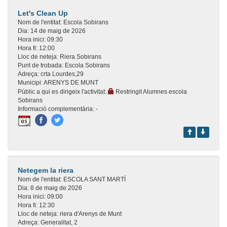
Let's Clean Up
Nom de l'entitat:
Escola Sobirans
Dia:
14 de maig de 2026
Hora inici:
09:30
Hora fi:
12:00
Lloc de neteja:
Riera Sobirans
Punt de trobada:
Escola Sobirans
Adreça:
crta Lourdes,29
Municipi:
ARENYS DE MUNT
Públic a qui es dirigeix l'activitat:
Restringit Alumnes escola
Sobirans
Informació complementària:
-
Netegem la riera
Nom de l'entitat:
ESCOLA SANT MARTÍ
Dia:
8 de maig de 2026
Hora inici:
09:00
Hora fi:
12:30
Lloc de neteja:
riera d'Arenys de Munt
Adreça:
Generalitat, 2