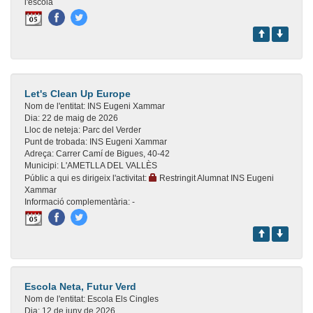
l'escola
Let's Clean Up Europe
Nom de l'entitat:
INS Eugeni Xammar
Dia:
22 de maig de 2026
Lloc de neteja:
Parc del Verder
Punt de trobada:
INS Eugeni Xammar
Adreça:
Carrer Camí de Bigues, 40-42
Municipi:
L'AMETLLA DEL VALLÈS
Públic a qui es dirigeix l'activitat:
Restringit Alumnat INS Eugeni
Xammar
Informació complementària:
-
Escola Neta, Futur Verd
Nom de l'entitat:
Escola Els Cingles
Dia:
12 de juny de 2026