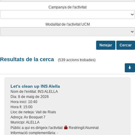
Campanya de l'activitat
Modalitat de l'activitat UCM
Netejar
Cercar
Resultats de la cerca
(
539
accions trobades)
Let's clean up INS Alella
Nom de l'entitat:
INS ALELLA
Dia:
8 de maig de 2026
Hora inici:
10:40
Hora fi:
15:00
Lloc de neteja:
Vall de Rials
Adreça:
Av Bosquet 7
Municipi:
ALELLA
Públic a qui es dirigeix l'activitat:
Restringit Alumnat
Informació complementària:
-