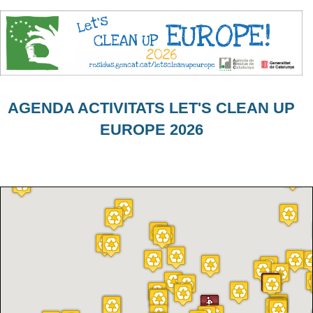
AGENDA ACTIVITATS LET'S CLEAN UP
EUROPE 2026