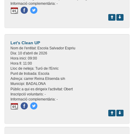
Informació complementària:
-
Let's Clean UP
Nom de l'entitat:
Escola Salvador Espriu
Dia:
10 d'abril de 2026
Hora inici:
09:00
Hora fi:
11:00
Lloc de neteja:
Turó de l'Enric
Punt de trobada:
Escola
Adreça:
carrer Reina Elisenda s/n
Municipi:
BADALONA
Públic a qui es dirigeix l'activitat:
Obert
Inscripció voluntaris:
-
Informació complementària:
-